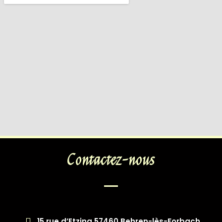
Contactez-nous
15 rue d’Etzing 57460 Behren-lès-Forbach