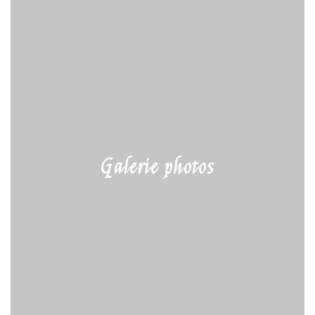
Galerie photos